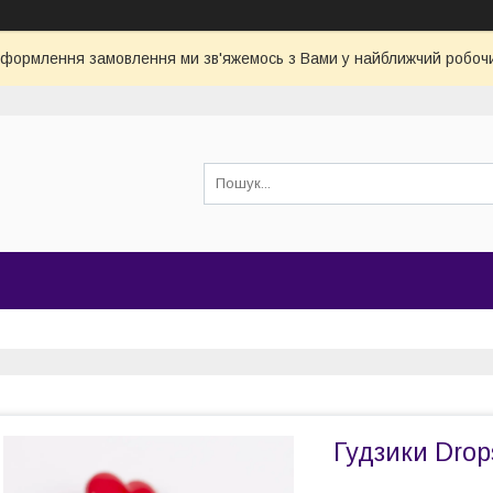
оформлення замовлення ми зв'яжемось з Вами у найближчий робочи
Гудзики Drop