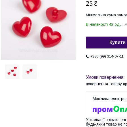
25 ₴
Мінімальна сума замов
В наявності 42 од.
К
Купити
+380 (99) 314-07-11
повернення товару п
У компанії підключені
будь-який товар не п