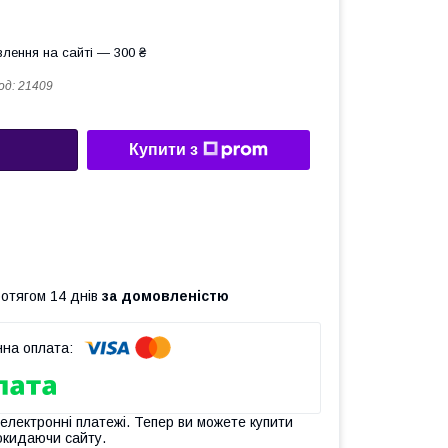
лення на сайті — 300 ₴
од:
21409
Купити з
ротягом 14 днів
за домовленістю
 електронні платежі. Тепер ви можете купити
окидаючи сайту.