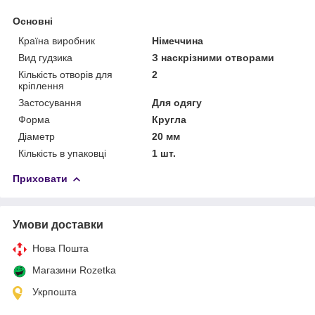
Основні
Країна виробник
Німеччина
Вид гудзика
З наскрізними отворами
Кількість отворів для
2
кріплення
Застосування
Для одягу
Форма
Кругла
Діаметр
20 мм
Кількість в упаковці
1 шт.
Приховати
Умови доставки
Нова Пошта
Магазини Rozetka
Укрпошта