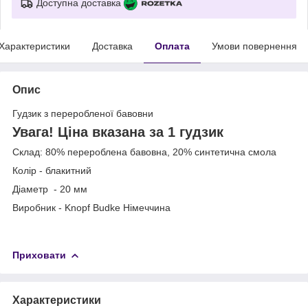
Доступна доставка
Характеристики
Доставка
Оплата
Умови повернення
Опис
Гудзик з переробленої бавовни
Увага! Ціна вказана за 1 гудзик
Склад: 80% перероблена бавовна, 20% синтетична смола
Колір - блакитний
Діаметр - 20 мм
Виробник - Knopf Budke Німеччина
Приховати
Характеристики