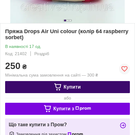
Пряжа Drops Air Uni colour (колір 64 raspberry
sorbet)
В наявності 17 од.
Код: 21402
Роздріб
250
₴
Мінімальна сума замовлення на сайті — 300 ₴
Купити
або
Купити з
Що таке купити з Пром?
Замовлення під захистом