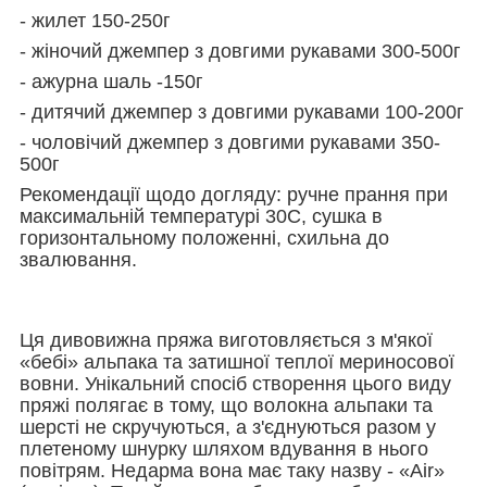
- жилет 150-250г
- жіночий джемпер з довгими рукавами 300-500г
- ажурна шаль -150г
- дитячий джемпер з довгими рукавами 100-200г
- чоловічий джемпер з довгими рукавами 350-
500г
Рекомендації щодо догляду: ручне прання при
максимальній температурі 30С,
сушка
в
горизонтальному положенні, схильна до
звалювання.
Ця дивовижна пряжа виготовляється з м'якої
«бебі» альпака та затишної теплої мериносової
вовни. Унікальний спосіб створення цього виду
пряжі полягає в тому, що волокна альпаки та
шерсті не скручуються, а з'єднуються разом у
плетеному шнурку шляхом вдування в нього
повітрям. Недарма вона має таку назву - «Air»