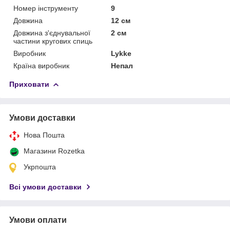
Номер інструменту
9
Довжина
12 см
Довжина з'єднувальної
2 см
частини кругових спиць
Виробник
Lykke
Країна виробник
Непал
Приховати
Умови доставки
Нова Пошта
Магазини Rozetka
Укрпошта
Всі умови доставки
Умови оплати