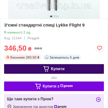
З’ємні стандартні спиці Lykke Flight 9
В наявності 2 од.
Код: 21344
Роздріб
346,50
₴
630 ₴
Економія
283.50 ₴
Залишилось
5 днів
Купити
або
Купити з
Що таке купити з Пром?
Замовлення під захистом