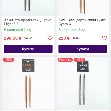
З’ємні стандартні спиці Lykke
З’ємні стандартні спиці Lykke
Flight 5,5
Cypra 6
В наявності 2 од.
В наявності 3 од.
298,65
220
₴
₴
543 ₴
400 ₴
Купити
Купити
–45%
Новинка
–45%