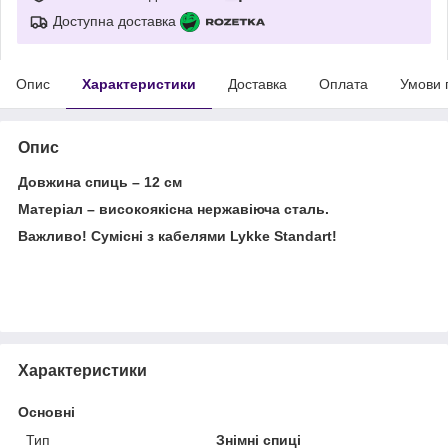
Доступна доставка
Опис
Характеристики
Доставка
Оплата
Умови 
Опис
Довжина спиць – 12 см
Матеріал – високоякісна нержавіюча сталь.
Важливо! Сумісні з кабелями Lykke Standart!
Характеристики
Основні
Тип
Знімні спиці