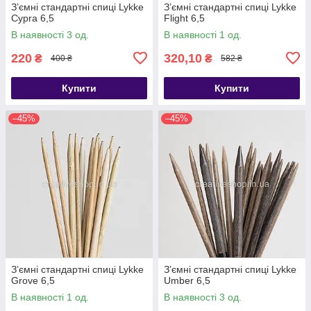
З’ємні стандартні спиці Lykke
З’ємні стандартні спиці Lykke
Cypra 6,5
Flight 6,5
В наявності 3 од.
В наявності 1 од.
220
320,10
₴
₴
400 ₴
582 ₴
Купити
Купити
–45%
–45%
З’ємні стандартні спиці Lykke
З’ємні стандартні спиці Lykke
Grove 6,5
Umber 6,5
В наявності 1 од.
В наявності 3 од.