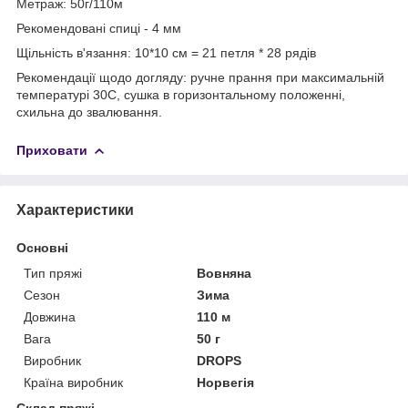
Метраж: 50г/110м
Рекомендовані спиці - 4 мм
Щільність в'язання: 10*10 см = 21 петля * 28 рядів
Рекомендації щодо догляду: ручне прання при максимальній
температурі 30С, сушка в горизонтальному положенні,
схильна до звалювання.
Приховати
Характеристики
Основні
Тип пряжі
Вовняна
Сезон
Зима
Довжина
110 м
Вага
50 г
Виробник
DROPS
Країна виробник
Норвегія
Склад пряжі