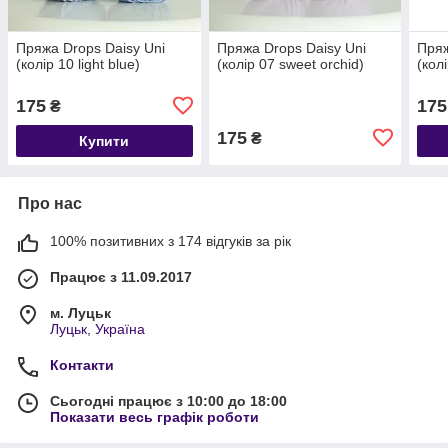
Пряжа Drops Daisy Uni
Пряжа Drops Daisy Uni
Пряж
(колір 10 light blue)
(колір 07 sweet orchid)
(кол
175
175
₴
175
₴
Купити
Про нас
100% позитивних з 174 відгуків за рік
Працює з 11.09.2017
м. Луцьк
Луцьк, Україна
Контакти
Сьогодні працює з 10:00 до 18:00
Показати весь графік роботи