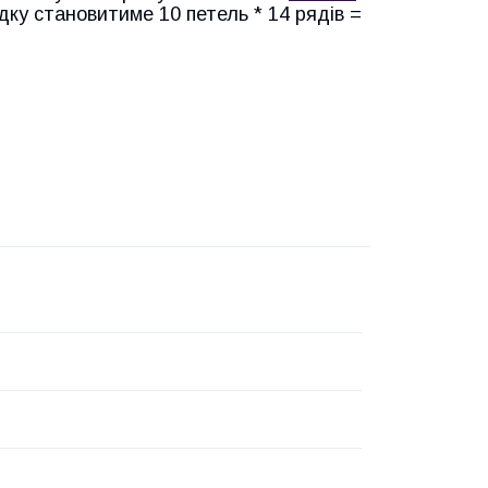
адку становитиме 10 петель * 14 рядів =