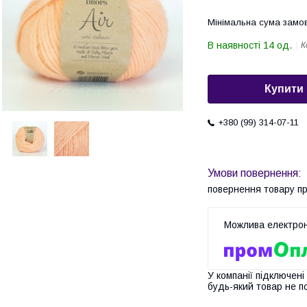
Мінімальна сума замов
В наявності 14 од.
К
Купити
+380 (99) 314-07-11
повернення товару п
У компанії підключені
будь-який товар не п