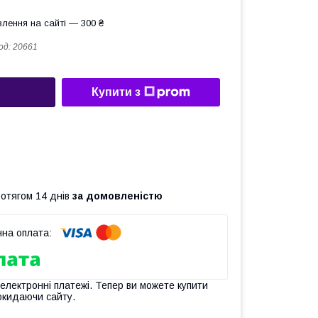
лення на сайті — 300 ₴
од:
20661
Купити з
ротягом 14 днів
за домовленістю
 електронні платежі. Тепер ви можете купити
окидаючи сайту.