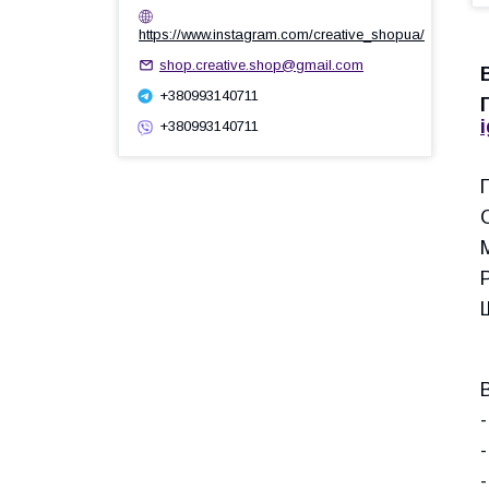
https://www.instagram.com/creative_shopua/
shop.creative.shop@gmail.com
+380993140711
+380993140711