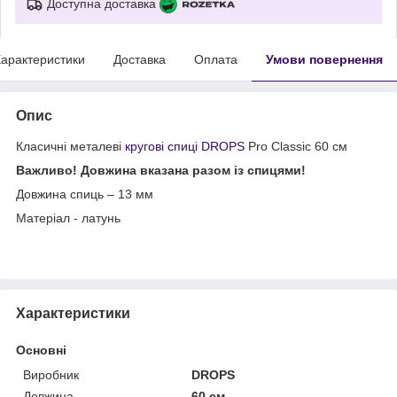
Доступна доставка
арактеристики
Доставка
Оплата
Умови повернення
Опис
Класичні металеві
кругові спиці DROPS
Pro Classic 60 см
Важливо! Довжина вказана разом із спицями!
Довжина спиць – 13 мм
Матеріал - латунь
Характеристики
Основні
Виробник
DROPS
Довжина
60 см