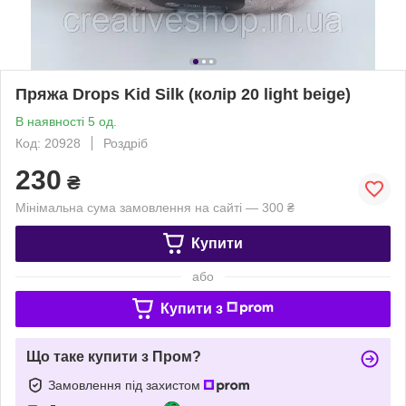
Пряжа Drops Kid Silk (колір 20 light beige)
В наявності 5 од.
Код: 20928
Роздріб
230
₴
Мінімальна сума замовлення на сайті — 300 ₴
Купити
або
Купити з
Що таке купити з Пром?
Замовлення під захистом