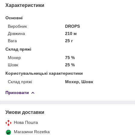
Характеристики
Основні
Виробник
DROPS
Довжина
210 м
Вага
25 г
Склад пряжі
Мохер
75 %
Шовк
25 %
Користувальницькі характеристики
Склад пряжі
Мохер, Шовк
Приховати
Умови доставки
Нова Пошта
Магазини Rozetka